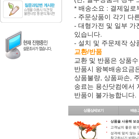
* 배송소요 : 결제일로
- 주문상품이 각기 다
- 대형가전 및 일부 가
있습니다.
- 설치 및 주문제작 
교환/반품
교환 및 반품은 상품수
반품시 왕복배송요금은
상품불량, 상품파손,
송료는 용산닷컴에서 지
반품이 불가능합니다.
상품상세보기
배송.
상품을 사용해 보셨
고객님의 좋은 평가
성격에 맞지 않는 
참고하시기 바랍니