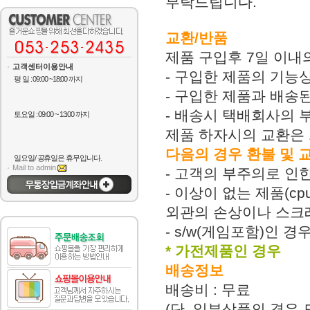
부탁드립니다.
교환/반품
제품 구입후 7일 이내
고객센터이용안내
- 구입한 제품의 기능
평 일 : 09:00 ~18:00 까지
- 구입한 제품과 배송
- 배송시 택배회사의 
토요일 : 09:00 ~ 13:00 까지
제품 하자시의 교환은 
다음의 경우 환불 및 
일요일/ 공휴일은 휴무입니다.
Mail to admin
- 고객의 부주의로 인한
- 이상이 없는 제품(c
외관의 손상이나 스크
- s/w(게임포함)인 
* 가전제품인 경우
배송정보
배송비 : 무료
(단, 일부상품의 경우