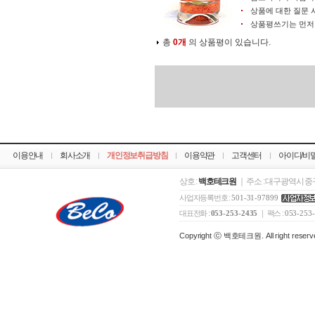
상품에 대한 질문 
상품평쓰기는 먼
총
0개
의 상품평이 있습니다.
이용안내
회사소개
개인정보취급방침
이용약관
고객센터
아이디/비
상호 :
백호테크원
｜ 주소 : 대구광역시 중구
사업자등록번호 :
501-31-97899
대표전화 :
053-253-2435
｜ 팩스 :
053-253
Copyright ⓒ 백호테크원. All right reserv