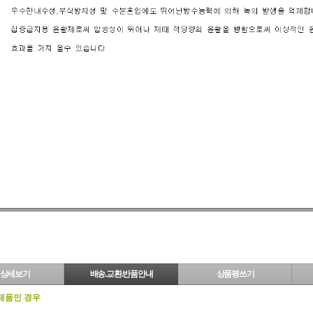
상세보기
배송.교환.반품안내
상품평쓰기
 제품인 경우