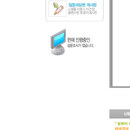
상품
* 컴퓨터
배송정보