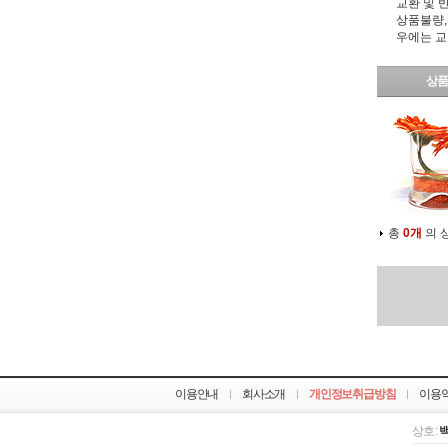
교환 및 
상품불량,
우에는 교
상품
총
0개
의 
이용안내
회사소개
개인정보취급방침
이용
상호 :