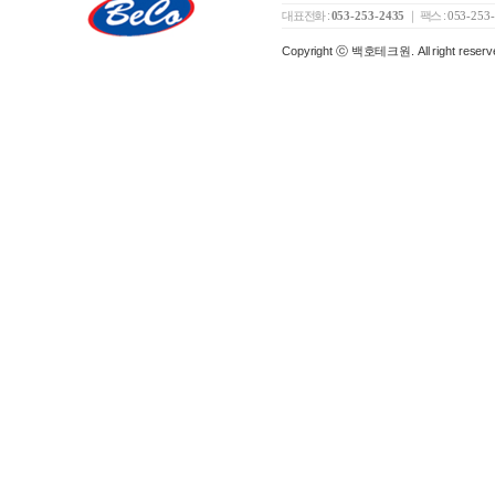
대표전화 :
053-253-2435
｜ 팩스 :
053-253
Copyright ⓒ 백호테크원. All right reserv