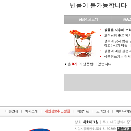
반품이 불가능합니다.
상품상세보기
배송.
상품을 사용해 보셨
고객님의 좋은 평가
성격에 맞지 않는 
참고하시기 바랍니
상품에 대한 질문 
상품평쓰기는 먼
총
0개
의 상품평이 있습니다.
이용안내
회사소개
개인정보취급방침
이용약관
고객센터
아이디/비
상호 :
백호테크원
｜ 주소 : 대구광역시 중구
사업자등록번호 :
501-31-97899