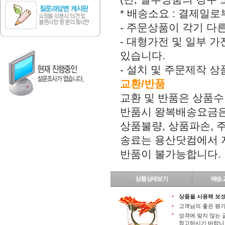
* 배송소요 : 결제일로
- 주문상품이 각기 다
- 대형가전 및 일부 가
있습니다.
- 설치 및 주문제작 
교환/반품
교환 및 반품은 상품수
반품시 왕복배송요금은
상품불량, 상품파손,
송료는 용산닷컴에서 지
반품이 불가능합니다.
상품상세보기
배송.
상품을 사용해 보셨
고객님의 좋은 평가
성격에 맞지 않는 
참고하시기 바랍니