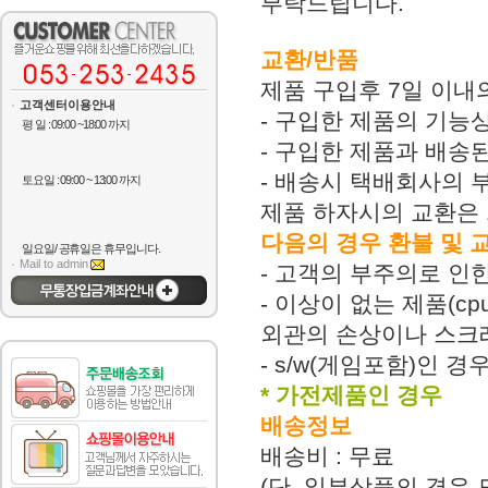
부탁드립니다.
교환/반품
제품 구입후 7일 이내
고객센터이용안내
- 구입한 제품의 기능
평 일 : 09:00 ~18:00 까지
- 구입한 제품과 배송
- 배송시 택배회사의 
토요일 : 09:00 ~ 13:00 까지
제품 하자시의 교환은 
다음의 경우 환불 및 
일요일/ 공휴일은 휴무입니다.
Mail to admin
- 고객의 부주의로 인한
- 이상이 없는 제품(c
외관의 손상이나 스크
- s/w(게임포함)인 
* 가전제품인 경우
배송정보
배송비 : 무료
(단, 일부상품의 경우