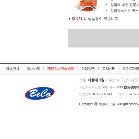
상품에 대한 질문 
상품평쓰기는 먼
총
0개
의 상품평이 있습니다.
이용안내
회사소개
개인정보취급방침
이용약관
고객센터
아이디/비
상호 :
백호테크원
｜ 주소 : 대구광역시 중구
사업자등록번호 :
501-31-97899
대표전화 :
053-253-2435
｜ 팩스 :
053-253
Copyright ⓒ 백호테크원. All right reserv