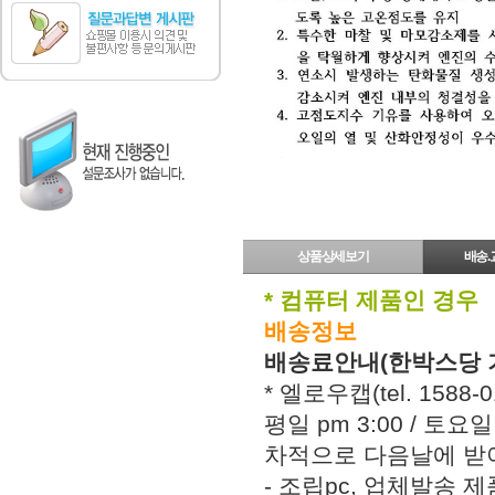
상품상세보기
배송.
* 컴퓨터 제품인 경우
배송정보
배송료안내(한박스당 
* 엘로우캡(tel. 158
평일 pm 3:00 / 토
차적으로 다음날에 받아
- 조립pc, 업체발송 