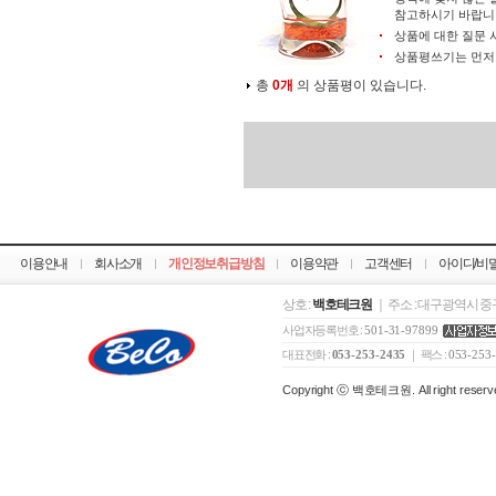
참고하시기 바랍니
상품에 대한 질문 
상품평쓰기는 먼
총
0개
의 상품평이 있습니다.
이용안내
회사소개
개인정보취급방침
이용약관
고객센터
아이디/비
상호 :
백호테크원
｜ 주소 : 대구광역시 중구
사업자등록번호 :
501-31-97899
대표전화 :
053-253-2435
｜ 팩스 :
053-253
Copyright ⓒ 백호테크원. All right reserv