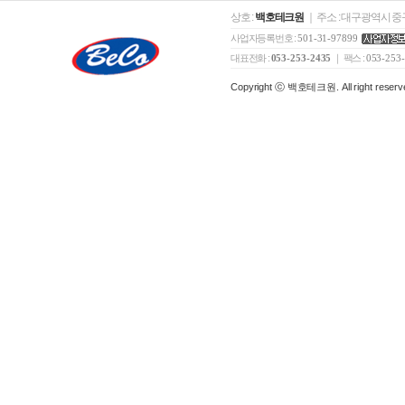
상호 :
백호테크원
｜ 주소 : 대구광역시 중구
사업자등록번호 :
501-31-97899
대표전화 :
053-253-2435
｜ 팩스 :
053-253
Copyright ⓒ 백호테크원. All right reserv