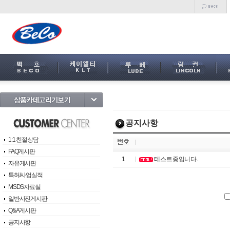
공지사항
1:1 친절상담
FAQ게시판
1
테스트중입니다.
자유게시판
특허/사업실적
MSDS자료실
일반사진게시판
Q&A게시판
공지사항